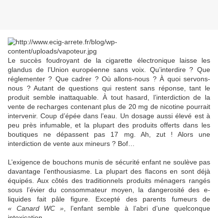
Le succès foudroyant de la cigarette électronique laisse les
glandus de l’Union européenne sans voix. Qu’interdire ? Que
réglementer ? Que cadrer ? Où allons-nous ? À quoi servons-
nous ? Autant de questions qui restent sans réponse, tant le
produit semble inattaquable. À tout hasard, l’interdiction de la
vente de recharges contenant plus de 20 mg de nicotine pourrait
intervenir. Coup d’épée dans l’eau. Un dosage aussi élevé est à
peu près infumable, et la plupart des produits offerts dans les
boutiques ne dépassent pas 17 mg. Ah, zut ! Alors une
interdiction de vente aux mineurs ? Bof…
L’exigence de bouchons munis de sécurité enfant ne soulève pas
davantage l’enthousiasme. La plupart des flacons en sont déjà
équipés. Aux côtés des traditionnels produits ménagers rangés
sous l’évier du consommateur moyen, la dangerosité des e-
liquides fait pâle figure. Excepté des parents fumeurs de
« Canard WC »
, l’enfant semble à l’abri d’une quelconque
intoxication.