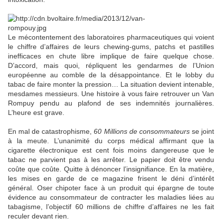
Le mécontentement des laboratoires pharmaceutiques qui voient
le chiffre d’affaires de leurs chewing-gums, patchs et pastilles
inefficaces en chute libre implique de faire quelque chose.
D’accord, mais quoi, répliquent les gendarmes de l’Union
européenne au comble de la désappointance. Et le lobby du
tabac de faire monter la pression… La situation devient intenable,
mesdames messieurs. Une histoire à vous faire retrouver un Van
Rompuy pendu au plafond de ses indemnités journalières.
L’heure est grave.
En mal de catastrophisme,
60 Millions de consommateurs
se joint
à la meute. L’unanimité du corps médical affirmant que la
cigarette électronique est cent fois moins dangereuse que le
tabac ne parvient pas à les arrêter. Le papier doit être vendu
coûte que coûte. Quitte à dénoncer l’insignifiance. En la matière,
les mises en garde de ce magazine frisent le déni d’intérêt
général. Oser chipoter face à un produit qui épargne de toute
évidence au consommateur de contracter les maladies liées au
tabagisme, l’objectif 60 millions de chiffre d’affaires ne les fait
reculer devant rien.