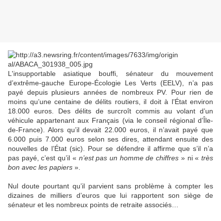
L'insupportable asiatique bouffi, sénateur du mouvement
d’extrême-gauche Europe-Écologie Les Verts (EELV), n’a pas
payé depuis plusieurs années de nombreux PV. Pour rien de
moins qu’une centaine de délits routiers, il doit à l’État environ
18.000 euros. Des délits de surcroît commis au volant d’un
véhicule appartenant aux Français (via le conseil régional d’Île-
de-France). Alors qu’il devait 22.000 euros, il n’avait payé que
6.000 puis 7.000 euros selon ses dires, attendant ensuite des
nouvelles de l’État (sic). Pour se défendre il affirme que s’il n’a
pas payé, c’est qu’il «
n’est pas un homme de chiffres
» ni «
très
bon avec les papiers
».
Nul doute pourtant qu’il parvient sans problème à compter les
dizaines de milliers d’euros que lui rapportent son siège de
sénateur et les nombreux points de retraite associés…