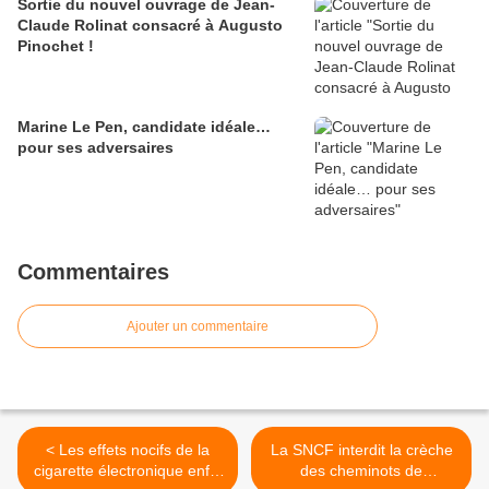
Sortie du nouvel ouvrage de Jean-
Claude Rolinat consacré à Augusto
Pinochet !
Marine Le Pen, candidate idéale…
pour ses adversaires
Commentaires
Ajouter un commentaire
< Les effets nocifs de la
La SNCF interdit la crèche
cigarette électronique enfin
des cheminots de