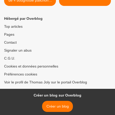
de « bougnoule pâlichon »
(par François Delaître)
Hébergé par Overblog
Top articles
Pages
Contact
Signaler un abus
C.G.U.
Cookies et données personnelles
Préférences cookies
Voir le profil de Thomas Joly sur le portail Overblog
Créer un blog sur Overblog
Créer un blog