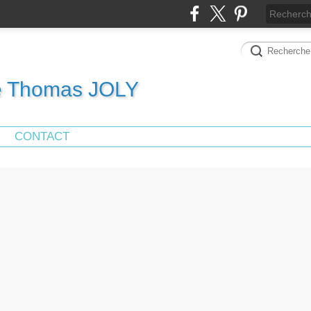
de Thomas JOLY
CONTACT