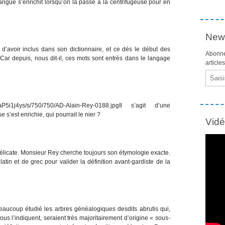
langue s’enrichit lorsqu’on la passe à la centrifugeuse pour en
News
é d’avoir inclus dans son dictionnaire, et ce dès le début des
Abonne
 Car depuis, nous dit-il, ces mots sont entrés dans le langage
article
Email
Il s’agit d’une
 s’est enrichie, qui pourrait le nier ?
Vid
licate. Monsieur Rey cherche toujours son étymologie exacte.
latin et de grec pour valider la définition avant-gardiste de la
eaucoup étudié les arbres généalogiques desdits abrutis qui,
s l’indiquent, seraient très majoritairement d’origine
« sous-