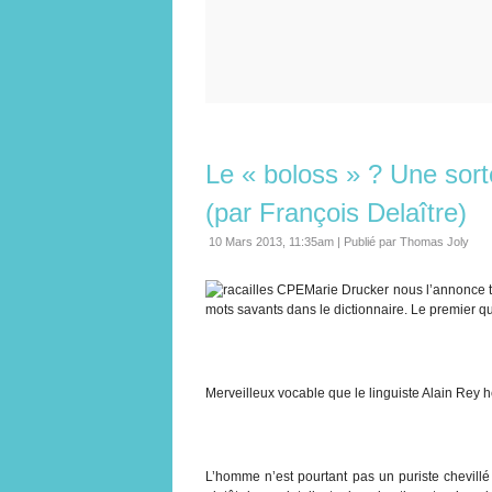
Le « boloss » ? Une sort
(par François Delaître)
10 Mars 2013, 11:35am
|
Publié par Thomas Joly
Marie Drucker nous l’annonce to
mots savants dans le dictionnaire. Le premier qu
Merveilleux vocable que le linguiste Alain Rey h
L’homme n’est pourtant pas un puriste chevillé