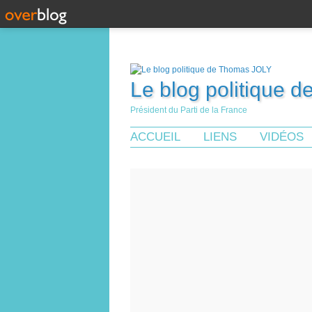
Le blog politique 
Président du Parti de la France
ACCUEIL
LIENS
VIDÉOS