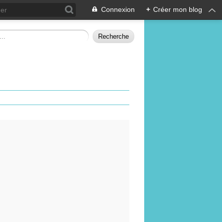
Connexion
+
Créer mon blog