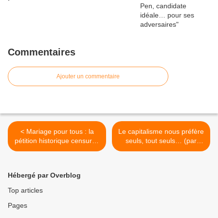
Commentaires
Ajouter un commentaire
< Mariage pour tous : la
Le capitalisme nous préfère
pétition historique censurée
seuls, tout seuls… (par
par le PS
Altana Otovic) >
Hébergé par Overblog
Top articles
Pages