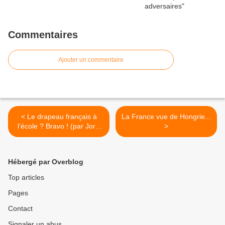
Commentaires
Ajouter un commentaire
< Le drapeau français à
La France vue de Hongrie...
l’école ? Bravo ! (par Joris
>
Karl)
Hébergé par Overblog
Top articles
Pages
Contact
Signaler un abus