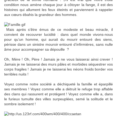
condition nous amène chaque jour à côtoyer la fange, il est des
histoires qui allument les feux éteints et parviennent à rappeler
aux cœurs ébahis la grandeur des hommes.
Mais après s’être émus de ce modeste et beau miracle, il
convient de recouvrer lucidité : dans quel monde vivons-nous
pour qu’un homme, qui aurait du mourir entouré des siens,
périsse dans un sinistre mouroir entouré d’infirmières, sans nulle
âme pour accompagner sa dépouille ?
Oh, Mère ! Oh, Père ! Jamais je ne vous laisserai ainsi crever !
Jamais je ne laisserai des murs pâles et morbides séquestrer vos
corps fragiles ! Jamais je ne laisserai les néons froids border vos
terribles nuits !
Voyez comme notre société a déchiqueté la famille et éparpillé
ses membres ! Voyez comme elle a détruit le refuge trop affable
des clans qui rassurent et protègent ! Voyez comme elle a, dans
le furieux tumulte des villes surpeuplées, semé la solitude et le
sombre isolement !