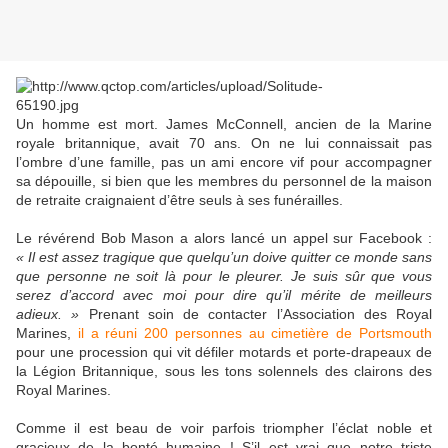
Un homme est mort. James McConnell, ancien de la Marine
royale britannique, avait 70 ans. On ne lui connaissait pas
l’ombre d’une famille, pas un ami encore vif pour accompagner
sa dépouille, si bien que les membres du personnel de la maison
de retraite craignaient d’être seuls à ses funérailles.
Le révérend Bob Mason a alors lancé un appel sur Facebook :
« Il est assez tragique que quelqu’un doive quitter ce monde sans
que personne ne soit là pour le pleurer. Je suis sûr que vous
serez d’accord avec moi pour dire qu’il mérite de meilleurs
adieux. »
Prenant soin de contacter l’Association des Royal
Marines,
il a réuni 200 personnes au cimetière de Portsmouth
pour une procession qui vit défiler motards et porte-drapeaux de
la Légion Britannique, sous les tons solennels des clairons des
Royal Marines.
Comme il est beau de voir parfois triompher l’éclat noble et
gracieux de la bonté humaine ! S’il est vrai que notre triste