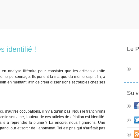
identifié !
Le P
en analyse littéraire pour constater que les articles du site
 même personnage. Ils portent la marque du même esprit fin, à
u besoin en mentant, afin de créer dissensions et troubles chez ses
Suiv
ci, d’autres occupations, il n’y a qu’un pas. Nous le franchirons
ette semaine, l’auteur de ces articles de délation est identifié.
 hésite à reprendre la plume ? Là encore, nous l’ignorons. Une
and jour et sortir de l’anonymat. Tel est pris qui n’arrêtait pas