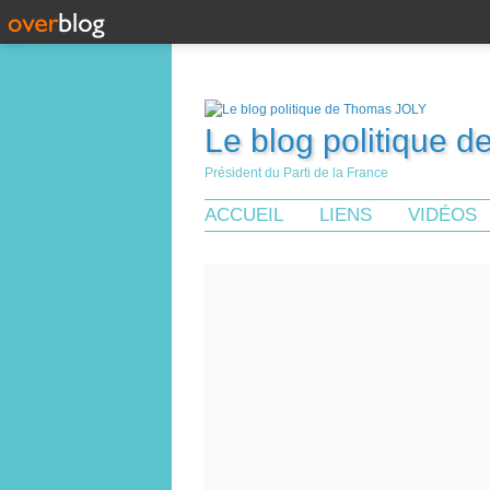
Le blog politique 
Président du Parti de la France
ACCUEIL
LIENS
VIDÉOS