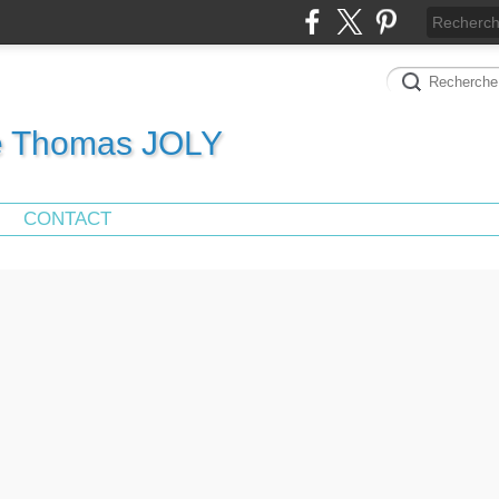
de Thomas JOLY
CONTACT