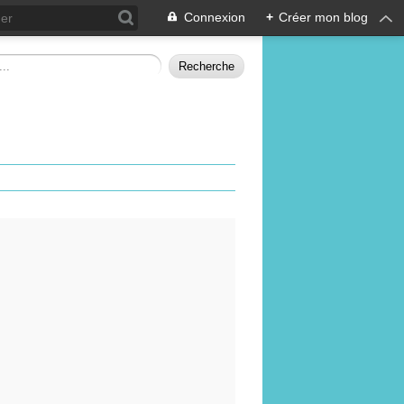
Connexion
+
Créer mon blog