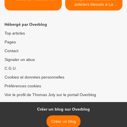
policiers blessés à La
Courneuve >
Hébergé par Overblog
Top articles
Pages
Contact
Signaler un abus
C.G.U.
Cookies et données personnelles
Préférences cookies
Voir le profil de Thomas Joly sur le portail Overblog
Créer un blog sur Overblog
Créer un blog