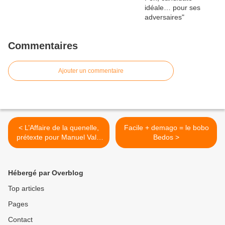
Commentaires
Ajouter un commentaire
< L’Affaire de la quenelle,
Facile + demago = le bobo
prétexte pour Manuel Valls
Bedos >
à de nouvelles restrictions
des libertés
Hébergé par Overblog
Top articles
Pages
Contact