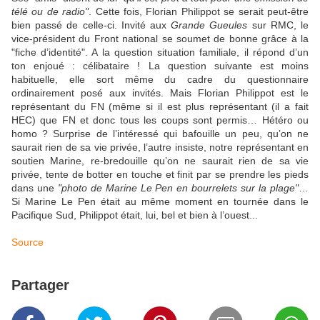
télé ou de radio"
. Cette fois, Florian Philippot se serait peut-être
bien passé de celle-ci. Invité aux
Grande Gueules
sur RMC, le
vice-président du Front national se soumet de bonne grâce à la
"fiche d’identité". A la question situation familiale, il répond d’un
ton enjoué : célibataire ! La question suivante est moins
habituelle, elle sort même du cadre du questionnaire
ordinairement posé aux invités. Mais Florian Philippot est le
représentant du FN (même si il est plus représentant (il a fait
HEC) que FN et donc tous les coups sont permis… Hétéro ou
homo ? Surprise de l’intéressé qui bafouille un peu, qu’on ne
saurait rien de sa vie privée, l’autre insiste, notre représentant en
soutien Marine, re-bredouille qu’on ne saurait rien de sa vie
privée, tente de botter en touche et finit par se prendre les pieds
dans une
"photo de Marine Le Pen en bourrelets sur la plage"
…
Si Marine Le Pen était au même moment en tournée dans le
Pacifique Sud, Philippot était, lui, bel et bien à l’ouest...
Source
Partager