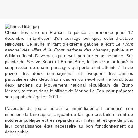
Chose très rare en France, la justice a prononcé jeudi 12
décembre l’interdiction d’un ouvrage politique, celui d’Octave
Nitkowski. Ce jeune militant d’extrême gauche a écrit
Le Front
national des villes & le Front national des champs
, publié aux
éditions Jacob-Duvernet, qui devait paraître cette semaine. Sur
plainte de Steeve Briois et Bruno Bilde, la justice a ordonné la
suppression de quatre passages qui porteraient atteinte à la vie
privée des deux compagnons, et évoquent les amitiés
particulières des deux hauts cadres du néo-Front national, tous
deux anciens du Mouvement national républicain de Bruno
Mégret, revenus dans le sillage de Marine Le Pen pour préparer
son puputsch légal en 2011.
L’avocate du jeune auteur a immédiatement annoncé son
intention de faire appel, arguant du fait que ces faits étaient de
notoriété publique et très répandus sur l’internet, et que de plus,
leur connaissance était nécessaire au bon fonctionnement du
débat public.