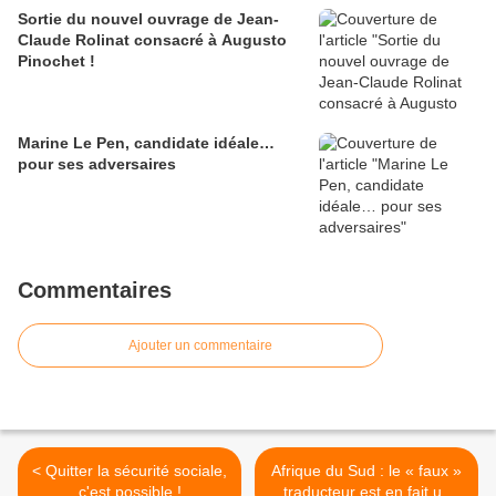
Sortie du nouvel ouvrage de Jean-
Claude Rolinat consacré à Augusto
Pinochet !
Marine Le Pen, candidate idéale…
pour ses adversaires
Commentaires
Ajouter un commentaire
< Quitter la sécurité sociale,
Afrique du Sud : le « faux »
c'est possible !
traducteur est en fait un