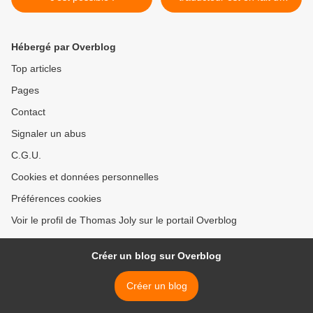
membre pistonné de l'ANC
totalement incompétent >
Hébergé par Overblog
Top articles
Pages
Contact
Signaler un abus
C.G.U.
Cookies et données personnelles
Préférences cookies
Voir le profil de Thomas Joly sur le portail Overblog
Créer un blog sur Overblog
Créer un blog