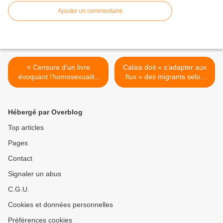
Ajouter un commentaire
< Censure d’un livre
Calais doit « s’adapter aux
évoquant l’homosexualité
flux » des migrants selon
de deux cadres du FN
Valls >
Hébergé par Overblog
Top articles
Pages
Contact
Signaler un abus
C.G.U.
Cookies et données personnelles
Préférences cookies