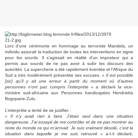
Lors d’une cérémonie en hommage au terroriste Mandela, un
individu assurait la traduction de toutes les interventions en signe
pour les sourds. Il s’agissait en réalité d’un imposteur qui a
permis aux sourds de ne pas avoir à subir les discours des
autorités. La supercherie a été rapidement éventée et l’Afrique du
Sud a très modérément présentée ses excuses. «
Il est possible
[sic]
qu’il y ait une erreur à partir du moment où d’autres
personnes n’ont pas compris l’interprète
» a déclaré la vice-
ministre sud-africaine aux Personnes handicapées Hendrietta
Bogopane-Zulu.
L’interprète a tenté de se justifier :
« Il n’y avait rien à faire. J’étais seul dans une situation
dangereuse. J’ai essayé de me contrôler et de ne pas montrer au
reste du monde ce qui m’arrivait. Je suis vraiment désolé, c’est la
situation dans laquelle je me suis retrouvé »
a-t-il déclaré,