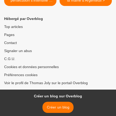
persécution s'intensifie !
la mairie d’Argenteuil >
(par Yves Darchicourt)
Hébergé par Overblog
Top articles
Pages
Contact
Signaler un abus
C.G.U.
Cookies et données personnelles
Préférences cookies
Voir le profil de Thomas Joly sur le portail Overblog
Créer un blog sur Overblog
Créer un blog