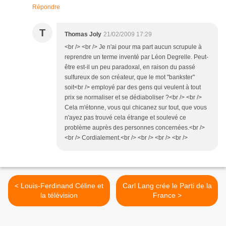
Répondre
T
Thomas Joly
21/02/2009 17:29
<br /> <br /> Je n'ai pour ma part aucun scrupule à
reprendre un terme inventé par Léon Degrelle. Peut-
être est-il un peu paradoxal, en raison du passé
sulfureux de son créateur, que le mot "bankster"
soit<br /> employé par des gens qui veulent à tout
prix se normaliser et se dédiaboliser ?<br /> <br />
Cela m'étonne, vous qui chicanez sur tout, que vous
n'ayez pas trouvé cela étrange et soulevé ce
problème auprès des personnes concernées.<br />
<br /> Cordialement.<br /> <br /> <br /> <br />
< Louis-Ferdinand Céline et
Carl Lang crée le Parti de la
la télévision
France >