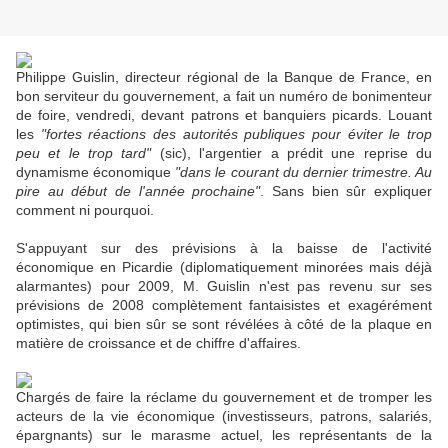
Philippe Guislin, directeur régional de la Banque de France, en
bon serviteur du gouvernement, a fait un numéro de bonimenteur
de foire, vendredi, devant patrons et banquiers picards. Louant
les
"fortes réactions des autorités publiques pour éviter le trop
peu et le trop tard"
(sic), l'argentier a prédit une reprise du
dynamisme économique
"dans le courant du dernier trimestre. Au
pire au début de l'année prochaine"
. Sans bien sûr expliquer
comment ni pourquoi.
S'appuyant sur des prévisions à la baisse de l'activité
économique en Picardie (diplomatiquement minorées mais déjà
alarmantes) pour 2009, M. Guislin n'est pas revenu sur ses
prévisions de 2008 complètement fantaisistes et exagérément
optimistes, qui bien sûr se sont révélées à côté de la plaque en
matière de croissance et de chiffre d'affaires.
Chargés de faire la réclame du gouvernement et de tromper les
acteurs de la vie économique (investisseurs, patrons, salariés,
épargnants) sur le marasme actuel, les représentants de la