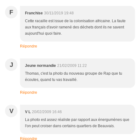
F
Franchise
30/11/2019 19:48
Cette racaille est issue de la colonisation africaine. La faute
aux français d'avoir ramené des déchets dont ils ne savent
aujourd'hui quoi faire.
Répondre
J
Jeune normandie
21/02/2009 11:22
Thomas, c'est la photo du nouveau groupe de Rap que tu
écoutes, quand tu vas travaillé.
Répondre
V
V L
20/02/2009 16:46
La photo est assez réaliste par rapport aux énergumènes que
l'on peut croiser dans certains quartiers de Beauvais.
Répondre