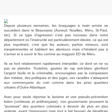
Depuis plusieurs semaines, les braquages à main armée se
succèdent dans le Beauvaisis (Auneuil, Noailles, Méru, St-Paul,
etc). Si ce type d'agression n'est pas nouveau dans notre
département où l'insécurité est particulièrement élevée, ce qui est
plus inquiétant, c'est que les auteurs, parfois mineurs, sont
inexpérimentés et habitent les alentours mais n'hésitent pas à
s'armer et à ouvrir le feu comme au magasin ED de Méru.
Ils se font relativement rapidement interpeller, ce dont on ne va
pas se plaindre. Toutefois, gavées de rap anti-blanc glorifiant
l'argent facile et la criminalité, encouragées par la compassion
des médias, des politiques et des juges, ces racailles s'attaquent
aux commerçants du coin comme dans les pires quartiers
urbains d'Outre-Atlantique.
Avec pour seule réponse le laxisme et une pseudo-prévention
bidon (coûteuse et antifrançaise), nos gouvernants poussent la
"jeunesse" des quartiers colonisés à devenir de plus en plus
violente, ayant l'impression (pas tout à fait fausse) de bénéficier