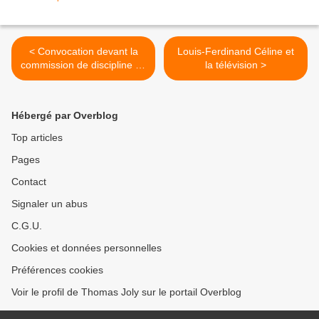
< Convocation devant la
Louis-Ferdinand Céline et
commission de discipline du
la télévision >
FN
Hébergé par Overblog
Top articles
Pages
Contact
Signaler un abus
C.G.U.
Cookies et données personnelles
Préférences cookies
Voir le profil de Thomas Joly sur le portail Overblog