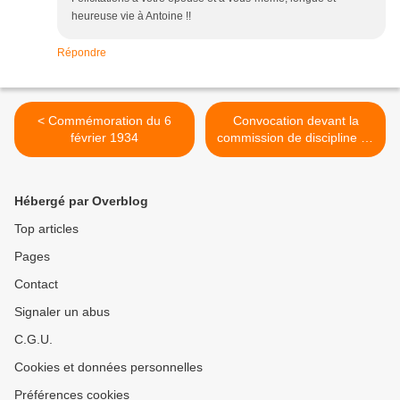
heureuse vie à Antoine !!
Répondre
< Commémoration du 6
Convocation devant la
février 1934
commission de discipline du
FN >
Hébergé par Overblog
Top articles
Pages
Contact
Signaler un abus
C.G.U.
Cookies et données personnelles
Préférences cookies