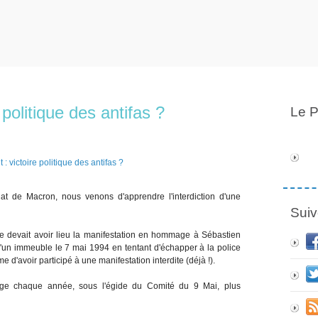
 politique des antifas ?
Le P
t de Macron, nous venons d'apprendre l'interdiction d'une
Suiv
ue devait avoir lieu la manifestation en hommage à Sébastien
 d'un immeuble le 7 mai 1994 en tentant d'échapper à la police
e d'avoir participé à une manifestation interdite (déjà !).
age chaque année, sous l'égide du Comité du 9 Mai, plus