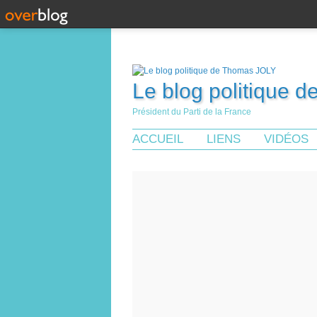
Le blog politique 
Président du Parti de la France
ACCUEIL
LIENS
VIDÉOS