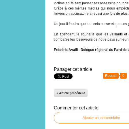
victime en faisant passer ses assassins pour des
Grâce à ces mêmes médias qui nous empêchen
l'inversion accusatoire a réussi une fois de plus.
Un jour il faudra que tout cela cesse et que ce
En attendant, je souhaite que les vaillants et
combattre les fossoyeurs de notre pays sur leur 
Frédéric Avalli - Délégué régional du Parti de 
Partager cet article
Repost
0
« Article précédent
Commenter cet article
Ajouter un commentaire