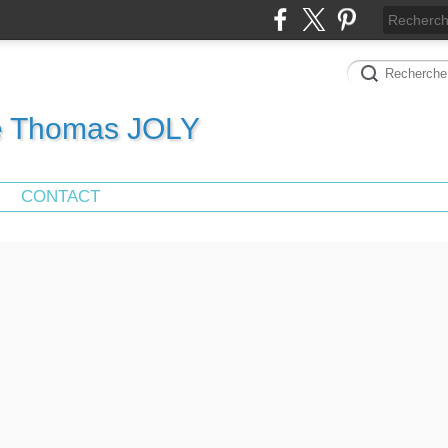
de Thomas JOLY
CONTACT