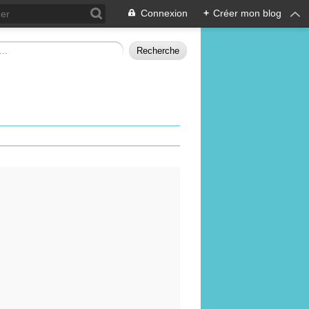
Connexion
+
Créer mon blog