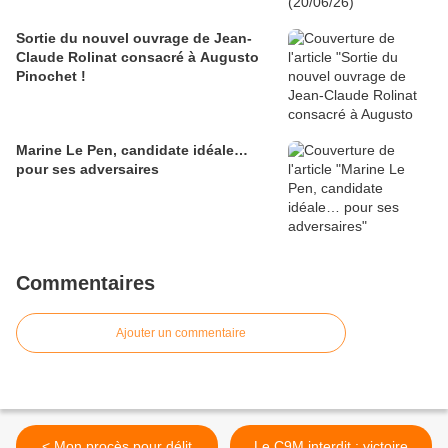
Sortie du nouvel ouvrage de Jean-
Claude Rolinat consacré à Augusto
Pinochet !
Marine Le Pen, candidate idéale…
pour ses adversaires
Commentaires
Ajouter un commentaire
< Mon procès pour délit
Le C9M interdit : victoire