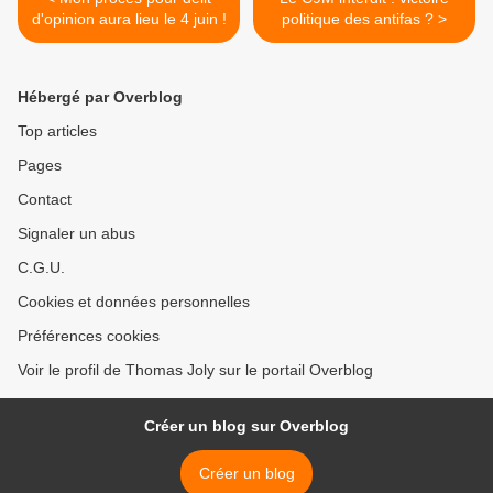
d'opinion aura lieu le 4 juin !
politique des antifas ? >
Hébergé par Overblog
Top articles
Pages
Contact
Signaler un abus
C.G.U.
Cookies et données personnelles
Préférences cookies
Voir le profil de Thomas Joly sur le portail Overblog
Créer un blog sur Overblog
Créer un blog