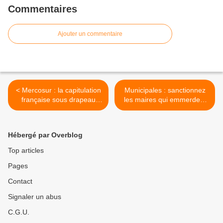
Commentaires
Ajouter un commentaire
< Mercosur : la capitulation
Municipales : sanctionnez
française sous drapeau
les maires qui emmerdent
européen
les automobilistes ! >
Hébergé par Overblog
Top articles
Pages
Contact
Signaler un abus
C.G.U.