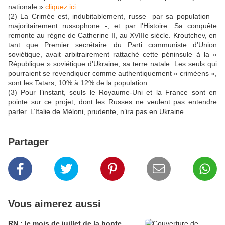
nationale »
cliquez ici
(2) La Crimée est, indubitablement, russe par sa population –
majoritairement russophone -, et par l’Histoire. Sa conquête
remonte au règne de Catherine II, au XVIIIe siècle. Kroutchev, en
tant que Premier secrétaire du Parti communiste d’Union
soviétique, avait arbitrairement rattaché cette péninsule à la «
République » soviétique d’Ukraine, sa terre natale. Les seuls qui
pourraient se revendiquer comme authentiquement « criméens »,
sont les Tatars, 10% à 12% de la population.
(3) Pour l’instant, seuls le Royaume-Uni et la France sont en
pointe sur ce projet, dont les Russes ne veulent pas entendre
parler. L’Italie de Méloni, prudente, n’ira pas en Ukraine…
Partager
Vous aimerez aussi
RN : le mois de juillet de la honte