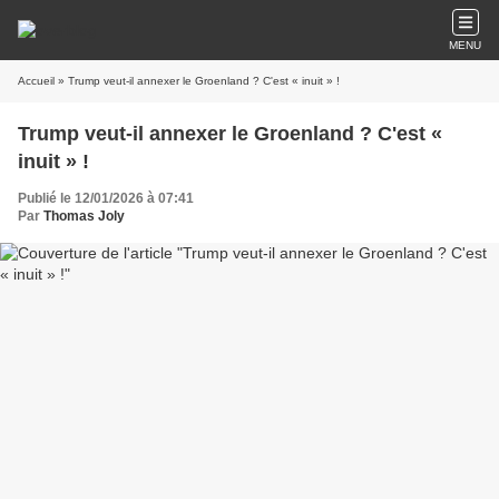
MENU
Accueil
» Trump veut-il annexer le Groenland ? C'est « inuit » !
Trump veut-il annexer le Groenland ? C'est «
inuit » !
Publié le 12/01/2026 à 07:41
Par
Thomas Joly