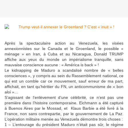
Après la spectaculaire action au Venezuela, les visées
annexionnistes sur le Canada et le Groenland, le possible «
ménage » en Iran, à Cuba et au Nicaragua, Donald TRUMP
affiche aux yeux du monde un impérialisme tranquille, sans
mauvaise conscience aucune : « América is back » !
Le kidnapping de Maduro a scandalisé nombre de « belles
consciences », y compris au sein du Rassemblement national, ce
qui est un comble car ce mouvement, sauf erreur de ma part,
affichait, en tant qu’héritier du FN, un anticommunisme de « bon
aloi »…
S’agissant de l’enlèvement d’une célébrité, ce n’est pas une
première dans l’histoire contemporaine. Eichmann a été capturé
à Buenos Aires par le Mossad, et Klaus Barbie a été livré à la
France, non sans contrepartie, par le gouvernement de La Paz.
L’opération militaire menée au Venezuela démontre trois choses :
1 – L’entourage du président Maduro n’était pas sûr, le régime