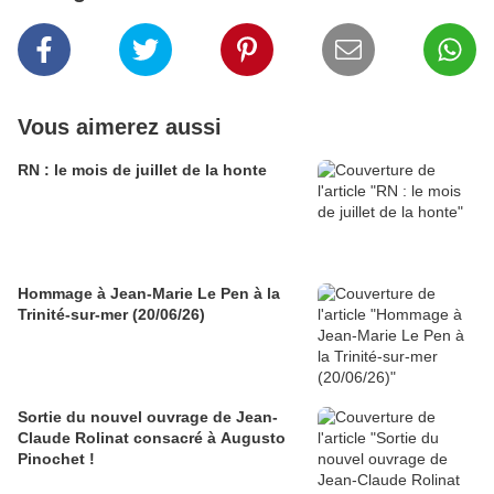
Vous aimerez aussi
RN : le mois de juillet de la honte
Hommage à Jean-Marie Le Pen à la
Trinité-sur-mer (20/06/26)
Sortie du nouvel ouvrage de Jean-
Claude Rolinat consacré à Augusto
Pinochet !