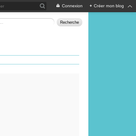
Connexion
+
Créer mon blog