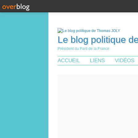
Le blog politique 
Président du Parti de la France
ACCUEIL
LIENS
VIDÉOS