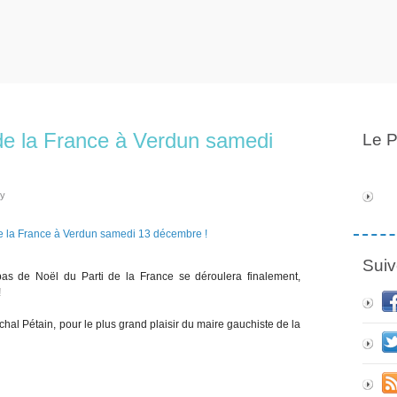
de la France à Verdun samedi
Le P
ly
Suiv
repas de Noël du Parti de la France se déroulera finalement,
!
al Pétain, pour le plus grand plaisir du maire gauchiste de la