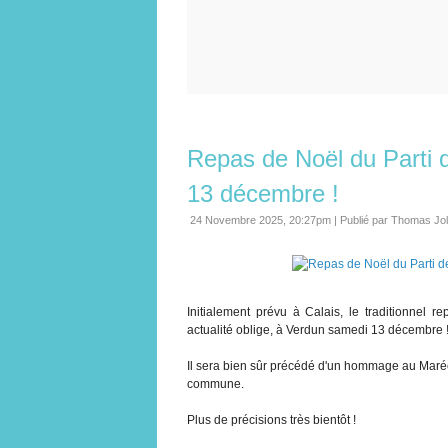
Repas de Noël du Parti 
13 décembre !
24 Novembre 2025, 20:27pm
|
Publié par Thomas Jo
Initialement prévu à Calais, le traditionnel 
actualité oblige, à Verdun samedi 13 décembre 
Il sera bien sûr précédé d'un hommage au Maréch
commune.
Plus de précisions très bientôt !