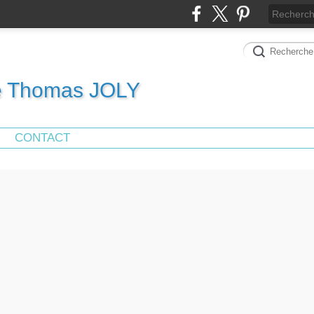
de Thomas JOLY
CONTACT