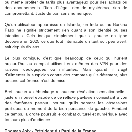
ou même profiter de tarifs plus avantageux pour des achats ou
des abonnements. Rien d’illégal, rien de mystérieux, rien de
compromettant. Juste du bon sens numérique.
Qu’un utilisateur apparaisse en Islande, en Inde ou au Burkina
Faso ne signifie strictement rien quant à son identité ou ses
intentions. Cela indique simplement que la gauche en ligne
découvre en 2025 ce que tout internaute un tant soit peu averti
sait depuis dix ans.
Le plus comique, c’est que beaucoup de ceux qui hurlent
aujourd’hui au complot utilisent eux-mêmes des VPN pour des
raisons idéologiques ou militantes. Mais quand il s’agit
d’alimenter la suspicion contre des comptes qu’ils détestent, plus
aucune cohérence n’est de mise.
Bref, aucun « débunkage », aucune révélation sensationnelle :
juste un nouvel épisode de ce réflexe pavlovien consistant à voir
des fantômes partout, pourvu qu’ils servent les obsessions
politiques du moment de la bien-pensance de gauche. Pendant
ce temps, la droite poursuit le combat culturel et numérique avec
toujours plus d'audience.
Thomas Joly - Président du Parti de la France