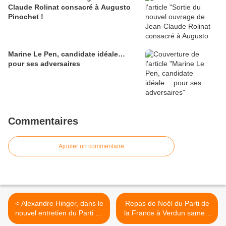
Claude Rolinat consacré à Augusto
Pinochet !
Marine Le Pen, candidate idéale…
pour ses adversaires
Commentaires
Ajouter un commentaire
< Alexandre Hinger, dans le
Repas de Noël du Parti de
nouvel entretien du Parti de
la France à Verdun samedi
la France, reçoit « Melting
13 décembre ! >