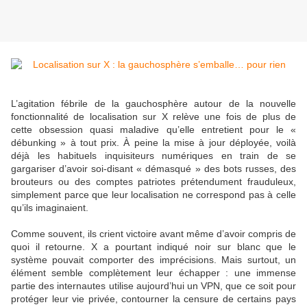
L’agitation fébrile de la gauchosphère autour de la nouvelle
fonctionnalité de localisation sur X relève une fois de plus de
cette obsession quasi maladive qu’elle entretient pour le «
débunking » à tout prix. À peine la mise à jour déployée, voilà
déjà les habituels inquisiteurs numériques en train de se
gargariser d’avoir soi-disant « démasqué » des bots russes, des
brouteurs ou des comptes patriotes prétendument frauduleux,
simplement parce que leur localisation ne correspond pas à celle
qu’ils imaginaient.
Comme souvent, ils crient victoire avant même d’avoir compris de
quoi il retourne. X a pourtant indiqué noir sur blanc que le
système pouvait comporter des imprécisions. Mais surtout, un
élément semble complètement leur échapper : une immense
partie des internautes utilise aujourd’hui un VPN, que ce soit pour
protéger leur vie privée, contourner la censure de certains pays