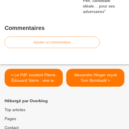
Commentaires
Ajouter un commentaire
< Le PdF soutient Pierre-
Alexandre Hinger reçoit
Édouard Stérin : vive les
Tom Bombadil >
bébés blancs !
Hébergé par Overblog
Top articles
Pages
Contact