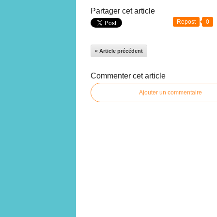
Partager cet article
Repost
0
« Article précédent
Commenter cet article
Ajouter un commentaire