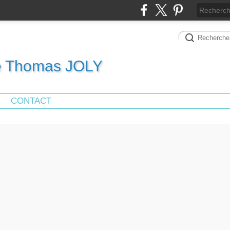
de Thomas JOLY
CONTACT