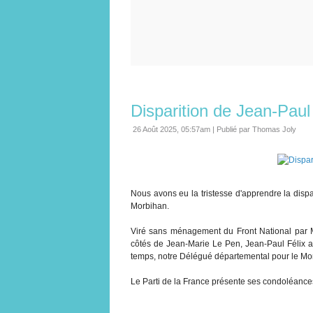
Disparition de Jean-Paul
26 Août 2025, 05:57am
|
Publié par Thomas Joly
Nous avons eu la tristesse d'apprendre la dispar
Morbihan.
Viré sans ménagement du Front National par 
côtés de Jean-Marie Le Pen, Jean-Paul Félix av
temps, notre Délégué départemental pour le Mo
Le Parti de la France présente ses condoléances