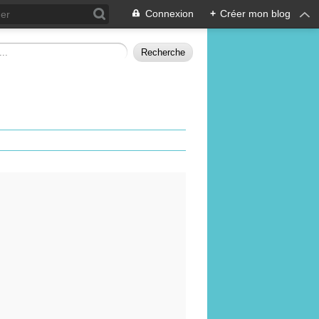
Connexion
+
Créer mon blog