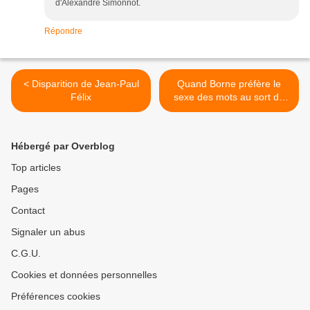
d'Alexandre Simonnot.
Répondre
< Disparition de Jean-Paul
Quand Borne préfère le
Félix
sexe des mots au sort de
nos enfants >
Hébergé par Overblog
Top articles
Pages
Contact
Signaler un abus
C.G.U.
Cookies et données personnelles
Préférences cookies