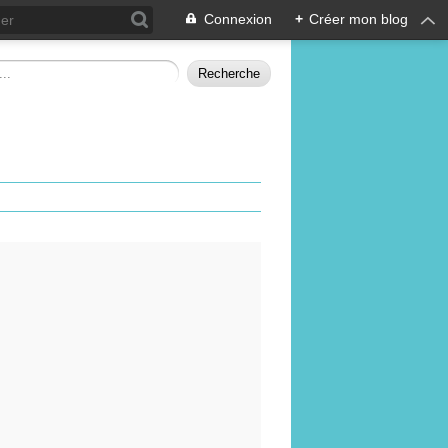
Connexion
+
Créer mon blog