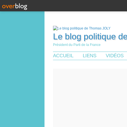
Le blog politique 
Président du Parti de la France
ACCUEIL
LIENS
VIDÉOS