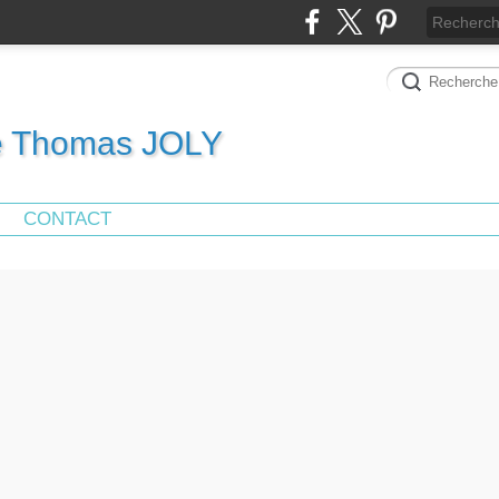
de Thomas JOLY
CONTACT