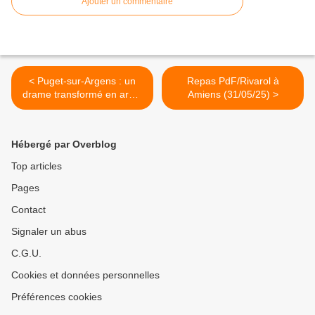
Ajouter un commentaire
< Puget-sur-Argens : un
Repas PdF/Rivarol à
drame transformé en arme
Amiens (31/05/25) >
idéologique
Hébergé par Overblog
Top articles
Pages
Contact
Signaler un abus
C.G.U.
Cookies et données personnelles
Préférences cookies