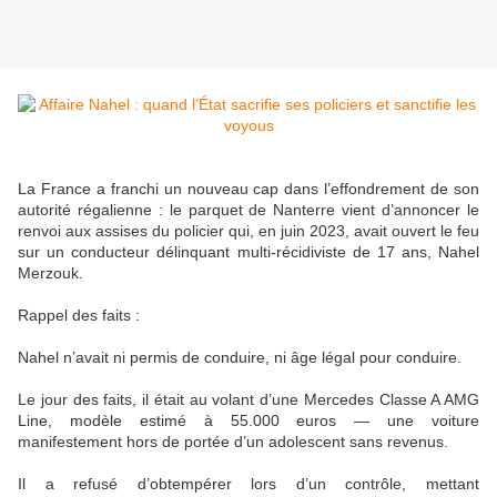
La France a franchi un nouveau cap dans l’effondrement de son
autorité régalienne : le parquet de Nanterre vient d’annoncer le
renvoi aux assises du policier qui, en juin 2023, avait ouvert le feu
sur un conducteur délinquant multi-récidiviste de 17 ans, Nahel
Merzouk.
Rappel des faits :
Nahel n’avait ni permis de conduire, ni âge légal pour conduire.
Le jour des faits, il était au volant d’une Mercedes Classe A AMG
Line, modèle estimé à 55.000 euros — une voiture
manifestement hors de portée d’un adolescent sans revenus.
Il a refusé d’obtempérer lors d’un contrôle, mettant