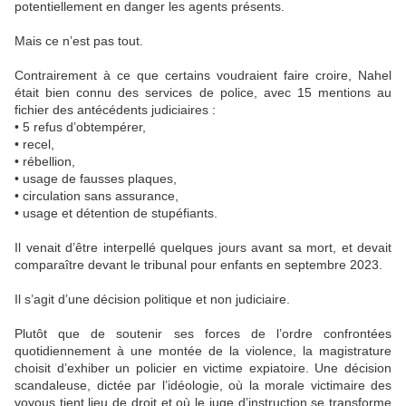
potentiellement en danger les agents présents.
Mais ce n’est pas tout.
Contrairement à ce que certains voudraient faire croire, Nahel
était bien connu des services de police, avec 15 mentions au
fichier des antécédents judiciaires :
• 5 refus d’obtempérer,
• recel,
• rébellion,
• usage de fausses plaques,
• circulation sans assurance,
• usage et détention de stupéfiants.
Il venait d’être interpellé quelques jours avant sa mort, et devait
comparaître devant le tribunal pour enfants en septembre 2023.
Il s’agit d’une décision politique et non judiciaire.
Plutôt que de soutenir ses forces de l’ordre confrontées
quotidiennement à une montée de la violence, la magistrature
choisit d’exhiber un policier en victime expiatoire. Une décision
scandaleuse, dictée par l’idéologie, où la morale victimaire des
voyous tient lieu de droit et où le juge d’instruction se transforme