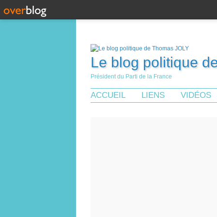
Le blog politique 
Président du Parti de la France
ACCUEIL
LIENS
VIDÉOS