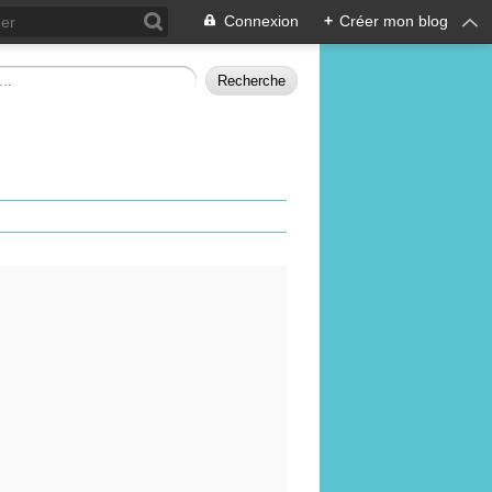
Connexion
+
Créer mon blog