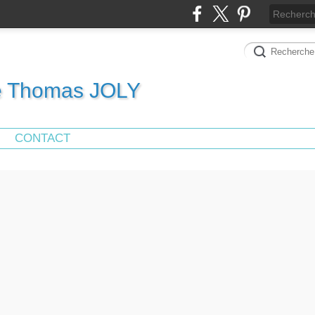
de Thomas JOLY
CONTACT