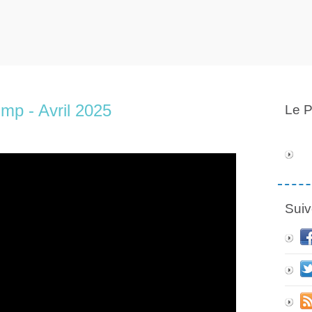
mp - Avril 2025
Le P
Suiv