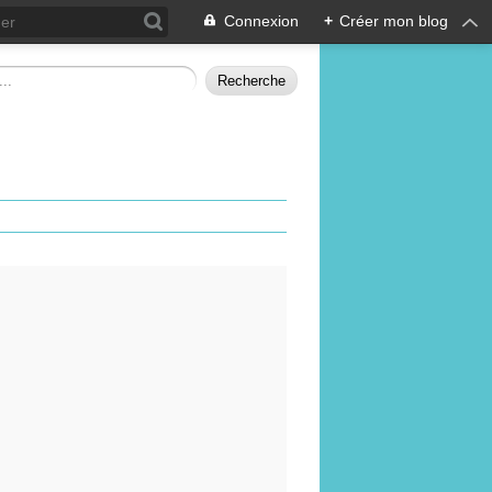
Connexion
+
Créer mon blog