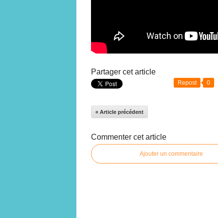
Partager cet article
Repost
0
« Article précédent
Commenter cet article
Ajouter un commentaire