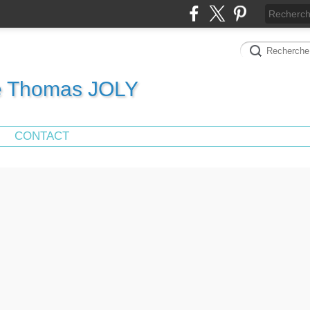
de Thomas JOLY
CONTACT