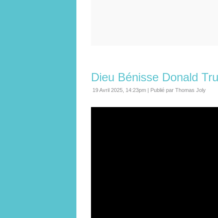
Dieu Bénisse Donald Tru
19 Avril 2025, 14:23pm
|
Publié par Thomas Joly