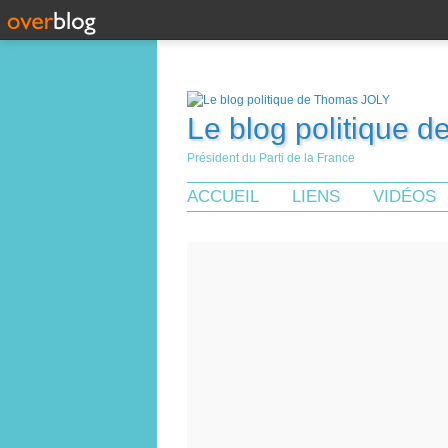
Le blog politique 
Président du Parti de la France
ACCUEIL
LIENS
VIDÉOS