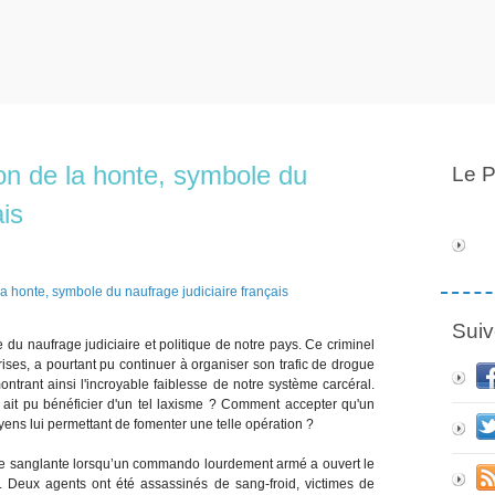
n de la honte, symbole du
Le P
ais
Suiv
u naufrage judiciaire et politique de notre pays. Ce criminel
rises, a pourtant pu continuer à organiser son trafic de drogue
ntrant ainsi l'incroyable faiblesse de notre système carcéral.
ait pu bénéficier d'un tel laxisme ? Comment accepter qu'un
yens lui permettant de fomenter une telle opération ?
re sanglante lorsqu’un commando lourdement armé a ouvert le
ait. Deux agents ont été assassinés de sang-froid, victimes de