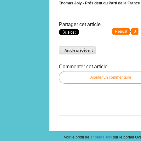
Thomas Joly - Président du Parti de la France
Partager cet article
Repost
0
« Article précédent
Commenter cet article
Ajouter un commentaire
Voir le profil de
Thomas Joly
sur le portail Ov