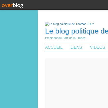
Le blog politique 
Président du Parti de la France
ACCUEIL
LIENS
VIDÉOS