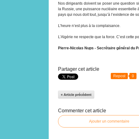
Nos dirigeants doivent se poser une question s
la Russie, une puissance nucléaire essentielle 
pays qui nous doit tout, jusqu’à l’existence de 
L’heure n’est plus à la complaisance.
L’Algérie ne respecte que la force. C’est cette po
Pierre-Nicolas Nups - Secrétaire général du Pa
Partager cet article
Repost
0
« Article précédent
Commenter cet article
Ajouter un commentaire