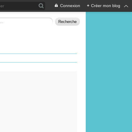
Connexion
+
Créer mon blog