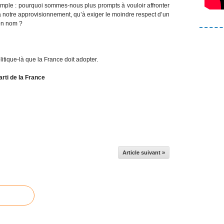
imple : pourquoi sommes-nous plus prompts à vouloir affronter
à notre approvisionnement, qu’à exiger le moindre respect d’un
son nom ?
litique-là que la France doit adopter.
rti de la France
Article suivant »