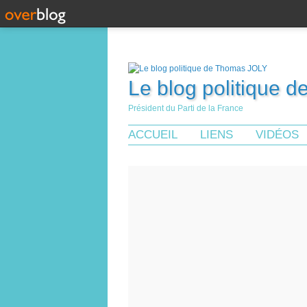
Le blog politique 
Président du Parti de la France
ACCUEIL
LIENS
VIDÉOS