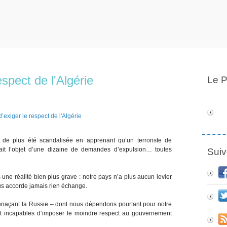
espect de l'Algérie
Le P
s de plus été scandalisée en apprenant qu’un terroriste de
it l’objet d’une dizaine de demandes d’expulsion… toutes
Suiv
s une réalité bien plus grave : notre pays n’a plus aucun levier
ous accorde jamais rien échange.
enaçant la Russie – dont nous dépendons pourtant pour notre
rent incapables d’imposer le moindre respect au gouvernement