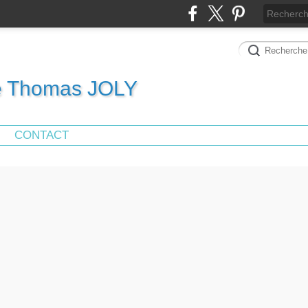
de Thomas JOLY
CONTACT