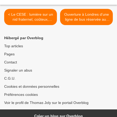
< Le CESE : lumière sur un
Ouverture à Londres d’une
nid fraternel, coûteux,
ligne de bus réservée aux
inutile et douillet
Juifs >
Hébergé par Overblog
Top articles
Pages
Contact
Signaler un abus
C.G.U.
Cookies et données personnelles
Préférences cookies
Voir le profil de Thomas Joly sur le portail Overblog
Créer un blog sur Overblog