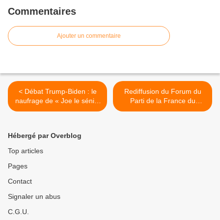
Commentaires
Ajouter un commentaire
< Débat Trump-Biden : le
Rediffusion du Forum du
naufrage de « Joe le sénile
Parti de la France du
»
28/06/24 >
Hébergé par Overblog
Top articles
Pages
Contact
Signaler un abus
C.G.U.