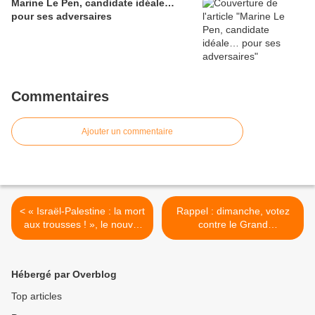
Marine Le Pen, candidate idéale…
pour ses adversaires
Commentaires
Ajouter un commentaire
< « Israël-Palestine : la mort
Rappel : dimanche, votez
aux trousses ! », le nouvel
contre le Grand
ouvrage de Jean-Claude
Remplacement ! >
Rolinat
Hébergé par Overblog
Top articles