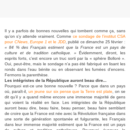
Il y a parfois de bonnes nouvelles qui tombent comme ça, sans
qu’on s’y attende vraiment. Comme
ce sondage de l’institut CSA
pour
CNews
,
Europe 1
et le
JDD
, publié ce dimanche 25 février :
« 84 % des Français estiment que la France est un pays de
culture et de tradition catholique. »
Évidemment, diront, les
esprits forts, c’est encore un truc sorti par la « sphère Bolloré ».
Oui, peut-être, mais le sondage n’a pas été fabriqué en lisant les
ronds dans l’eau bénite ou en observant les fumées d’encens.
Fermons la parenthèse.
Les intégristes de la République auront beau dire...
Pourquoi est-ce une bonne nouvelle ? Parce que dans un pays
où, paraît-il,
un jeune sur six pense que la Terre est plate
, on se
dit qu’il y a quand même encore une immense majorité de gens
qui voient la réalité en face. Les intégristes de la République
auront beau dire, beau faire, beau penser, beau faire semblant
de croire que la France est née avec la Révolution française dans
une sorte de génération spontanée et fulgurante, les Français
dans leur immense majorité estiment que la France est un pays