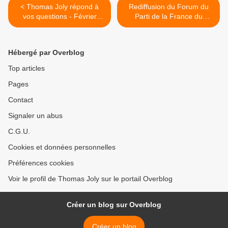
< Thomas Joly répond à
Rediffusion du Forum du
vos questions - Février
Parti de la France du
2024
22/02/24 >
Hébergé par Overblog
Top articles
Pages
Contact
Signaler un abus
C.G.U.
Cookies et données personnelles
Préférences cookies
Voir le profil de Thomas Joly sur le portail Overblog
Créer un blog sur Overblog
Créer un blog