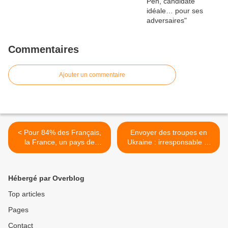
Commentaires
Ajouter un commentaire
< Pour 84% des Français,
Envoyer des troupes en
la France, un pays de
Ukraine : irresponsable et
tradition catholique : pour
suicidaire ! Au fou ! >
combien de temps ?
Hébergé par Overblog
Top articles
Pages
Contact