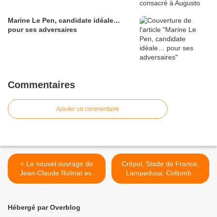
Marine Le Pen, candidate idéale…
pour ses adversaires
Commentaires
Ajouter un commentaire
< Le nouvel ouvrage de
Crépol, Stade de France,
Jean-Claude Rolinat est
Lampedusa, Collomb :
sorti !
l’empire du mensonge >
Hébergé par Overblog