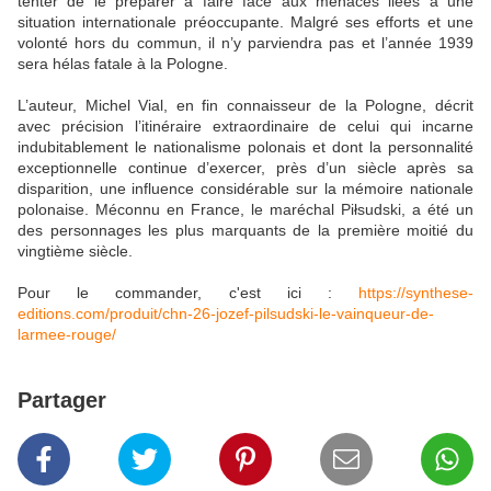
tenter de le préparer à faire face aux menaces liées à une
situation internationale préoccupante. Malgré ses efforts et une
volonté hors du commun, il n’y parviendra pas et l’année 1939
sera hélas fatale à la Pologne.
L’auteur, Michel Vial, en fin connaisseur de la Pologne, décrit
avec précision l’itinéraire extraordinaire de celui qui incarne
indubitablement le nationalisme polonais et dont la personnalité
exceptionnelle continue d’exercer, près d’un siècle après sa
disparition, une influence considérable sur la mémoire nationale
polonaise. Méconnu en France, le maréchal Piłsudski, a été un
des personnages les plus marquants de la première moitié du
vingtième siècle.
Pour le commander, c'est ici :
https://synthese-
editions.com/produit/chn-26-jozef-pilsudski-le-vainqueur-de-
larmee-rouge/
Partager