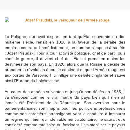
La Pologne, qui avait disparu en tant qu’État souverain au dix-
huitième siècle, renaît en 1918 à la faveur de la défaite des
empires centraux. Immédiatement, un homme s’impose à sa tête
: Józef Piłsudski. Tour à tour activiste politique, chef de parti, puis
chef de guerre, il devient chef de l’État et prend en mains les
destinées de son pays. En 1920, alors que la Russie a décidé de
propager la révolution à tout le continent et que l’Armée rouge est
aux portes de Varsovie, il lui inflige une défaite cinglante et sauve
ainsi l’Europe du bolchevisme.
Au cours des années suivantes et jusqu’à son décès en 1935, il
va s’imposer comme le vrai maître du pays bien qu’il n’en ait
jamais été Président de la République. Son aversion pour le
parlementarisme, son mépris pour les politiciens professionnels
comme son caractère intransigeant vont le conduire à instaurer
un régime qui, bien qu’indéniablement autoritaire, ne saurait être
considéré comme totalitaire ou fascisant. Il va stabiliser le pays et