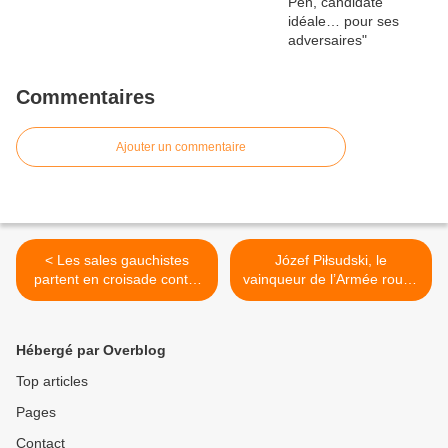
Commentaires
Ajouter un commentaire
< Les sales gauchistes
Józef Piłsudski, le
partent en croisade contre
vainqueur de l’Armée rouge
le rugby
>
Hébergé par Overblog
Top articles
Pages
Contact