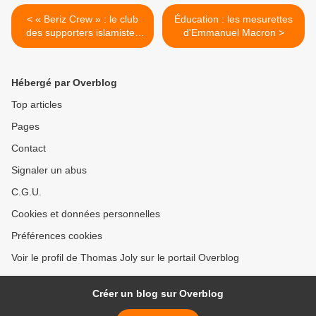
< « Beriz Crew » : le club
Éducation : les mesurettes
des supporters islamistes
d'Emmanuel Macron >
du PSG
Hébergé par Overblog
Top articles
Pages
Contact
Signaler un abus
C.G.U.
Cookies et données personnelles
Préférences cookies
Voir le profil de Thomas Joly sur le portail Overblog
Créer un blog sur Overblog