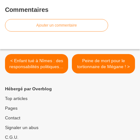
Commentaires
Ajouter un commentaire
< Enfant tué à Nîmes : des
Peine de mort pour le
responsabilités politiques et
tortionnaire de Mégane ! >
judiciaires évidentes
Hébergé par Overblog
Top articles
Pages
Contact
Signaler un abus
C.G.U.