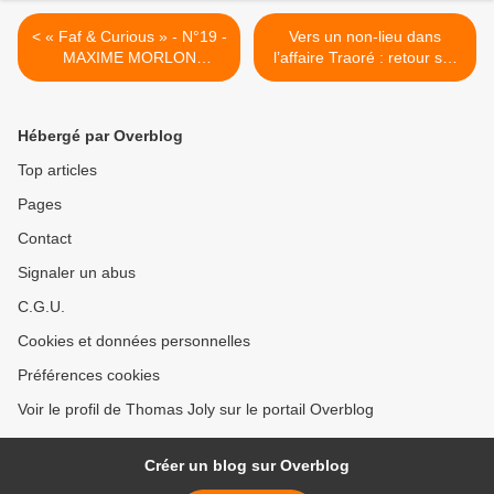
< « Faf & Curious » - N°19 -
Vers un non-lieu dans
MAXIME MORLON
l’affaire Traoré : retour sur
(16/07/2023)
une manipulation
médiatique >
Hébergé par Overblog
Top articles
Pages
Contact
Signaler un abus
C.G.U.
Cookies et données personnelles
Préférences cookies
Voir le profil de Thomas Joly sur le portail Overblog
Créer un blog sur Overblog