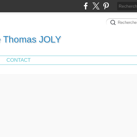
de Thomas JOLY
CONTACT