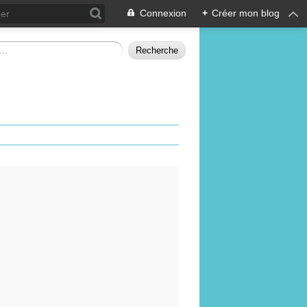
Connexion
+
Créer mon blog