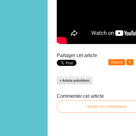
Partager cet article
Repost
0
« Article précédent
Commenter cet article
Ajouter un commentaire