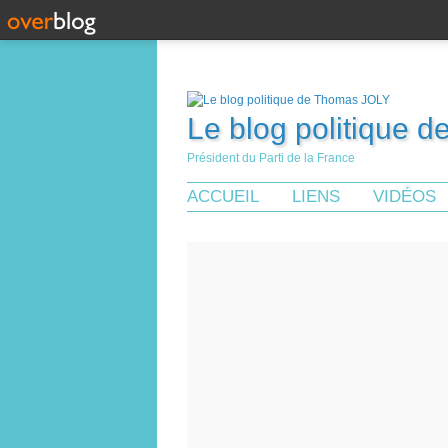
Le blog politique 
Président du Parti de la France
ACCUEIL
LIENS
VIDÉOS