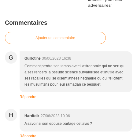
Commentaires
Ajouter un commentaire
G
Guillotine
30/06/2023 16:38
Comment perdre son temps avec l astronomie qui ne sert qu
a ses rentiers la pseudo science survalorisee et inutile avec
ses racailles qui se disent athees hegnairie ou qui felicitent
les musulmzns pour leur ramadan ce pesquet
Répondre
H
Hardfolk
27/06/2023 10:06
A savoir si son épouse partage cet avis ?
Répondre