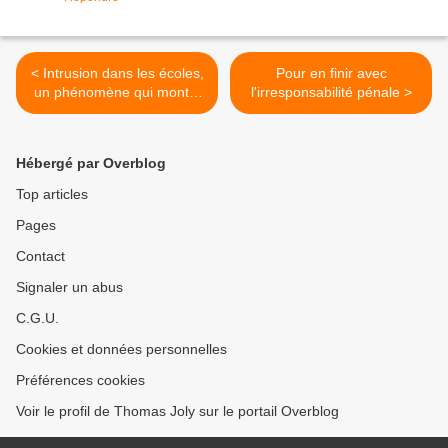
< Intrusion dans les écoles,
Pour en finir avec
un phénomène qui monte,
l'irresponsabilité pénale >
qui monte
Hébergé par Overblog
Top articles
Pages
Contact
Signaler un abus
C.G.U.
Cookies et données personnelles
Préférences cookies
Voir le profil de Thomas Joly sur le portail Overblog