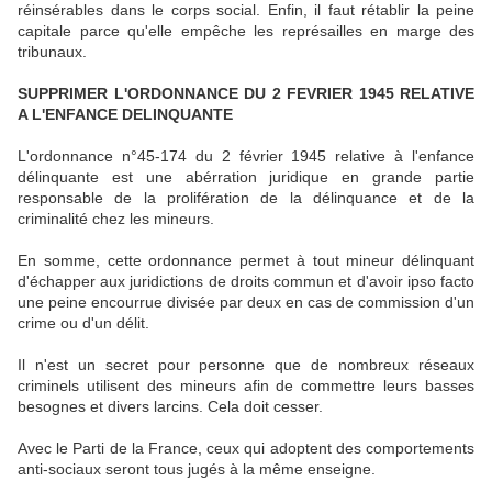
réinsérables dans le corps social. Enfin, il faut rétablir la peine
capitale parce qu'elle empêche les représailles en marge des
tribunaux.
SUPPRIMER L'ORDONNANCE DU 2 FEVRIER 1945 RELATIVE
A L'ENFANCE DELINQUANTE
L'ordonnance n°45-174 du 2 février 1945 relative à l'enfance
délinquante est une abérration juridique en grande partie
responsable de la prolifération de la délinquance et de la
criminalité chez les mineurs.
En somme, cette ordonnance permet à tout mineur délinquant
d'échapper aux juridictions de droits commun et d'avoir ipso facto
une peine encourrue divisée par deux en cas de commission d'un
crime ou d'un délit.
Il n'est un secret pour personne que de nombreux réseaux
criminels utilisent des mineurs afin de commettre leurs basses
besognes et divers larcins. Cela doit cesser.
Avec le Parti de la France, ceux qui adoptent des comportements
anti-sociaux seront tous jugés à la même enseigne.