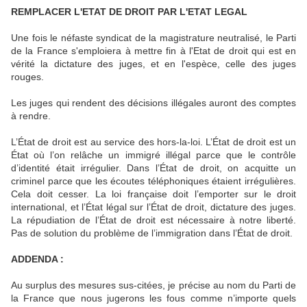
REMPLACER L'ETAT DE DROIT PAR L'ETAT LEGAL
Une fois le néfaste syndicat de la magistrature neutralisé, le Parti
de la France s'emploiera à mettre fin à l'Etat de droit qui est en
vérité la dictature des juges, et en l'espèce, celle des juges
rouges.
Les juges qui rendent des décisions illégales auront des comptes
à rendre.
L’État de droit est au service des hors-la-loi. L’État de droit est un
État où l’on relâche un immigré illégal parce que le contrôle
d’identité était irrégulier. Dans l’État de droit, on acquitte un
criminel parce que les écoutes téléphoniques étaient irrégulières.
Cela doit cesser. La loi française doit l’emporter sur le droit
international, et l’État légal sur l’État de droit, dictature des juges.
La répudiation de l’État de droit est nécessaire à notre liberté.
Pas de solution du problème de l’immigration dans l’État de droit.
ADDENDA :
Au surplus des mesures sus-citées, je précise au nom du Parti de
la France que nous jugerons les fous comme n’importe quels