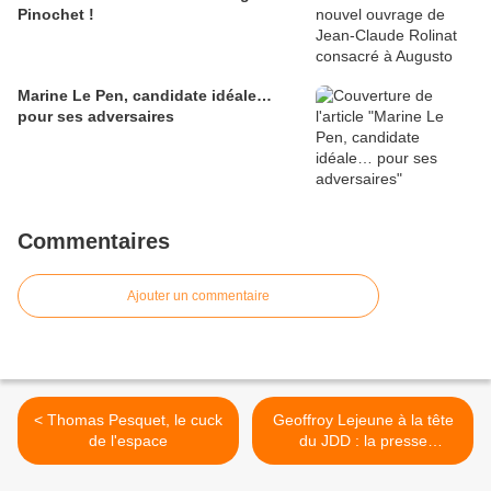
Pinochet !
Marine Le Pen, candidate idéale…
pour ses adversaires
Commentaires
Ajouter un commentaire
< Thomas Pesquet, le cuck
Geoffroy Lejeune à la tête
de l'espace
du JDD : la presse
française prise de
convulsions >