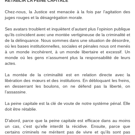
RETABLIR LA PEINE CAPITALE
Chez-nous, la Justice est menacée à la fois par l’agitation des
juges rouges et la désagrégation morale.
Ses avatars troublent et inquiètent d’autant plus l’opinion publique
qu’ils coïncident avec une montée vertigineuse de la criminalité et
de la délinquance. Nous sommes dans une situation de désordre,
où les bases institutionnelles, sociales et pénales nous ont menés
à un monde incohérent, à un monde libertaire et excessif. Un
monde où les gens n’assument plus la responsabilité de leurs
actes.
La montée de la criminalité est en relation directe avec la
libération des mœurs et des institutions. En débloquant les freins,
en desserrant les boulons, on ne défend pas la liberté, on
l’assassine.
La peine capitale est la clé de voute de notre système pénal. Elle
doit être rétablie.
D'abord, parce que la peine capitale est efficace dans au moins
un cas, c'est qu'elle interdit la récidive. Ensuite, parce que
certains criminels ne méritent pas de vivre et qu'ils sont pas