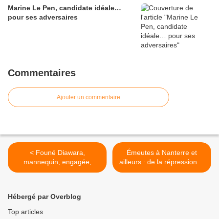
Marine Le Pen, candidate idéale…
pour ses adversaires
Commentaires
Ajouter un commentaire
< Founé Diawara,
Émeutes à Nanterre et
mannequin, engagée,
ailleurs : de la répression et
hijabeuse, femme des
vite ! >
années 2020
Hébergé par Overblog
Top articles