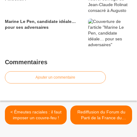
Marine Le Pen, candidate idéale…
pour ses adversaires
Commentaires
Ajouter un commentaire
< Émeutes raciales : il faut
Rediffusion du Forum du
imposer un couvre-feu !
Parti de la France du
29/06/23 >