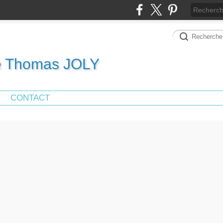
de Thomas JOLY
CONTACT