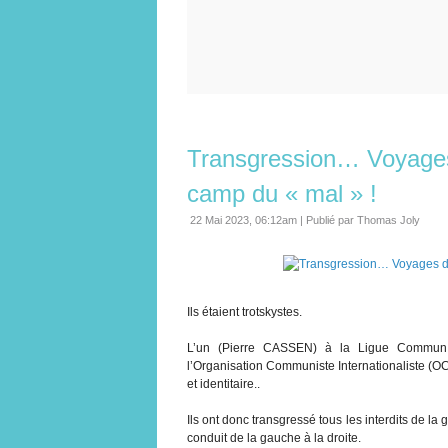
Transgression… Voyages
camp du « mal » !
22 Mai 2023, 06:12am
|
Publié par Thomas Joly
Ils étaient trotskystes.
L’un (Pierre CASSEN) à la Ligue Communis
l’Organisation Communiste Internationaliste (OCI
et identitaire..
Ils ont donc transgressé tous les interdits de l
conduit de la gauche à la droite.