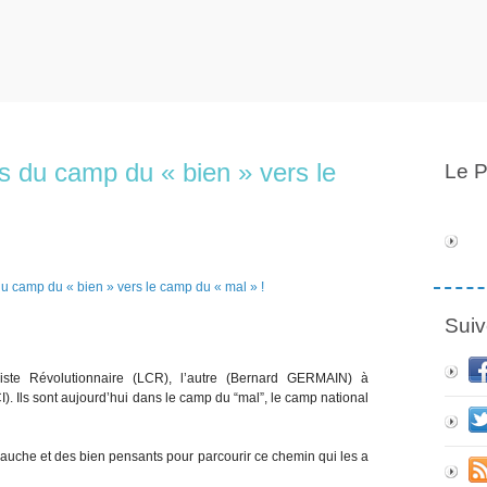
 du camp du « bien » vers le
Le P
Suiv
te Révolutionnaire (LCR), l’autre (Bernard GERMAIN) à
). Ils sont aujourd’hui dans le camp du “mal”, le camp national
a gauche et des bien pensants pour parcourir ce chemin qui les a