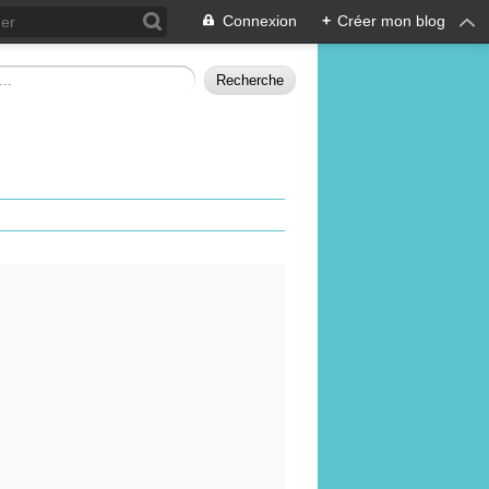
Connexion
+
Créer mon blog