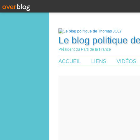
Le blog politique 
Président du Parti de la France
ACCUEIL
LIENS
VIDÉOS