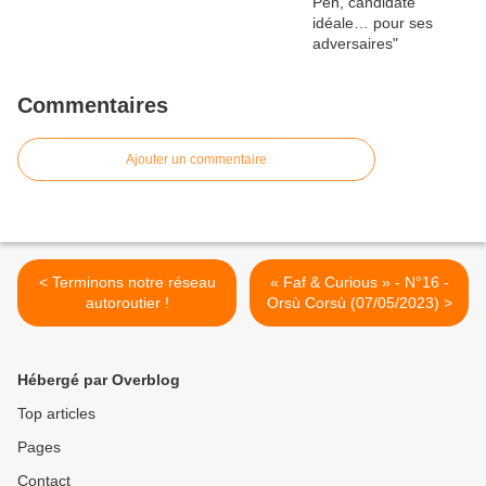
Commentaires
Ajouter un commentaire
< Terminons notre réseau
« Faf & Curious » - N°16 -
autoroutier !
Orsù Corsù (07/05/2023) >
Hébergé par Overblog
Top articles
Pages
Contact