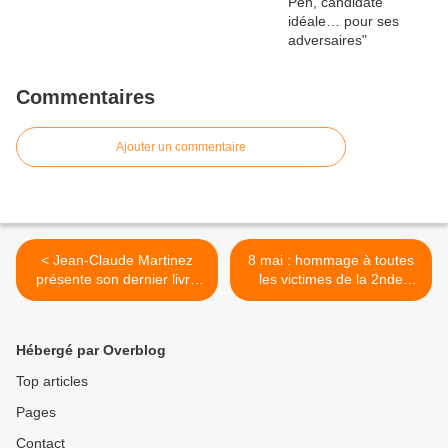
Commentaires
Ajouter un commentaire
< Jean-Claude Martinez
8 mai : hommage à toutes
présente son dernier livre
les victimes de la 2nde
sur l'euthanasie
Guerre mondiale >
Hébergé par Overblog
Top articles
Pages
Contact